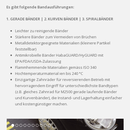
Es gibt folgende Bandausführungen:
1. GERADE BÄNDER | 2. KURVEN BÄNDER | 3. SPIRALBÄNDER
Leichter zu reinigende Bänder
Stärkere Bänder zum Vermeiden von Brüchen
Metalldetektorgeeignete Materialien (kleinere Partikel
feststellbar)
Antimikrobielle Bänder HabaGUARD/HyGUARD mit
EPA/FDA/USDA-Zulassung
Flammhemmende Materialien gemäss ISO 340
Hochtemperaturmaterial ien bis 240 °C
Einzigartige Zahnräder für reversierenden Betrieb mit
hervorragendem Eingriff für unterschiedlichste Bandtypen
(z.B. gleiches Zahnrad für M2500 gerade laufende Bänder
und Kurvenbänder), die Instand- und Lagerhaltung einfacher
und kostengünstiger machen.