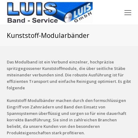
O
Mo
M
Kunststoff-Modularbänder
Das Modulband ist ein Verbund einzelner, hochpräzise
spritzgegossener Kunststoffmodule, die über seitliche Stäbe
miteinander verbunden sind. Die robuste Ausführung ist für
effizienten Transport und einfache Reinigung optimiert. Es gibt
folgende
Kunststoff-Modulbänder machen durch den formschlüssigen
Eingriff von Zahnrädern und Band den Einsatz von
Spannsystemen überflüssig und sorgen so für eine dauerhaft
korrekte Bandführung. Sie sind in zahlreichen Branchen
beliebt, da unsere Kunden von den besonderen
Produkteigenschaften stark profitieren.